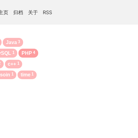
主页
归档
关于
RSS
3
Java
1
4
ySQL
PHP
2
1
c++
1
1
soin
time