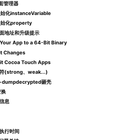
面管理器
始化instanceVariable
初始化property
论页面地址和升级提示
Your App to a 64-Bit Binary
it Changes
it Cocoa Touch Apps
strong、weak...)
dumpdecrypted砸壳
变换
备信息
码执行时间