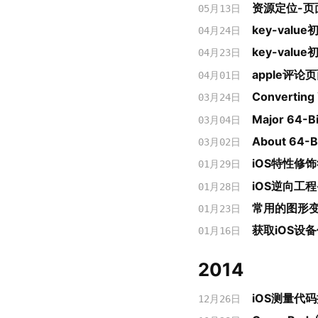
资源定位-页
05月13日
key-value初
04月24日
key-value
04月23日
apple评
04月01日
Converting 
03月24日
Major 64-B
03月04日
About 64-B
03月02日
iOS特性修饰符(
01月29日
iOS逆向工程-
01月28日
常用的图形
01月23日
获取iOS设
01月16日
2014
iOS测量代
12月26日