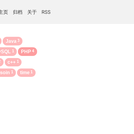
主页
归档
关于
RSS
3
Java
1
4
ySQL
PHP
2
1
c++
1
1
soin
time