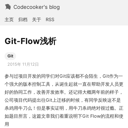
Codecooker's blog
主页
归档
关于
RSS
Git-Flow浅析
Git
2015年 11月12日
参与过项目开发的同学们对Git应该都不会陌生，Git作为一
个强大的版本控制工具，从诞生起就一直在帮助开发人员更
好的协同工作，改善开发效率。还记得大概两年前的样子，
公司项目代码提出往Git上迁移的时候，有同学反映这不是
杀鸡用牛刀么！但是事实证明，用牛刀杀鸡绝对很过瘾。正
如题目所言，这篇文章我们着重说明下Git Flow的流程和使
用