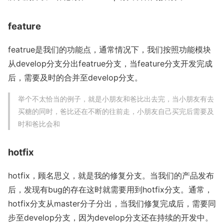
feature
featrue是我们的功能点，通常情况下，我们按照功能模块
从develop分支分出featrue分支，当feature分支开发完成
后，需要及时的合并至develop分支。
举个不太恰当的例子，就是小朋友和爸比出去完，当小朋友有去
买糖的同时，爸比还在不断的往前走，小朋友自己买完后需要及
时和爸比会和
hotfix
hotfix，顾名思义，就是我的修复分支。当我们的产品发布
后，发现有bug的存在这时就需要用到hotfix分支。通常，
hotfix分支从master分子分出，当我们修复完成后，需要同
步至develop分支，因为develop分支还在持续的开发中。