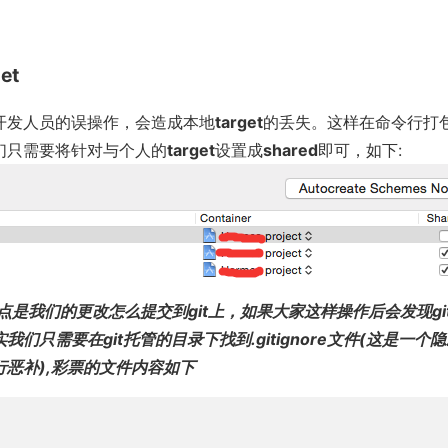
get
开发人员的误操作，会造成本地
target
的丢失。这样在命令行打
们只需要将针对与个人的
target
设置成
shared
即可，如下:
点是我们的更改怎么提交到git上，如果大家这样操作后会发现g
们只需要在git托管的目录下找到.gitignore文件(这是一
恶补),彩票的文件内容如下