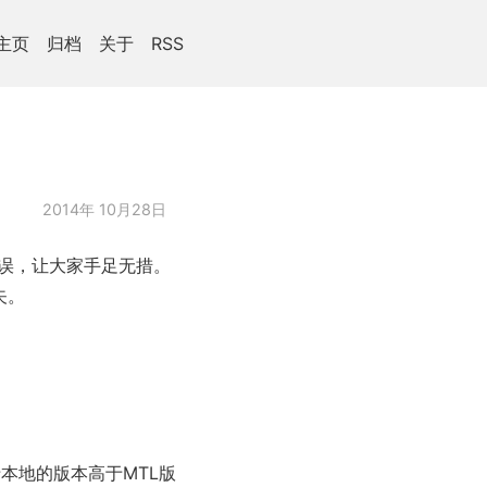
主页
归档
关于
RSS
2014年 10月28日
误，让大家手足无措。
矢。
本地的版本高于MTL版