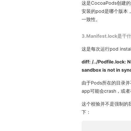
这是CocoaPods
安装的pod是哪个版本，
一致性。
3.Manifest.loc
这是每次运行pod ins
diff: /../Podfile.lock:
sandbox is not in sync
由于Pods所在的目录
app可能会crash，
这个校验并不是强制的
下：