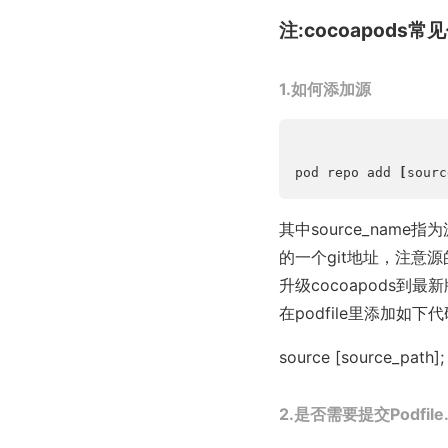
注:cocoapods
1.如何添加源
pod repo add 
[
sourc
其中source_nam
的一个git地址，注意源
升级cocoapods到
在podfile里添加如下
source [source_path];
2.是否需要提交Podfile.