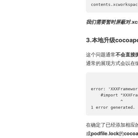
contents.xcworkspac
我们需要暂时屏蔽对
.x
3.本地升级cocoa
这个问题通常
不会直接
通常的展现方式会以在
error: 'XXXFramewor
    #import "XXXFra
            ^

1 error generated.
在确定了已经添加相应的
成
podfile.lock
的
coco