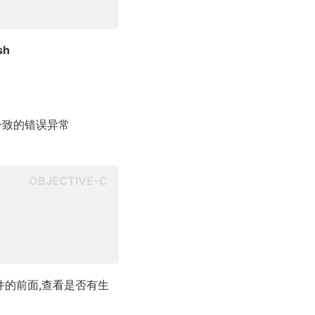
sh
一致的错误异常
件的前面,查看是否有生