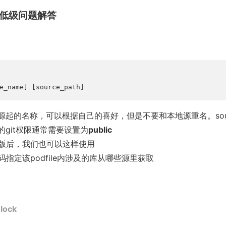
常见低级问题解答
e_name] 
[
source_path]
e指为源起的名称，可以根据自己的喜好，但是不要和本地源重名。sour
的git权限通常需要设置为
public
最新版后，我们也可以这样使用
代码指定该podfile内涉及的库从哪些源里获取
lock