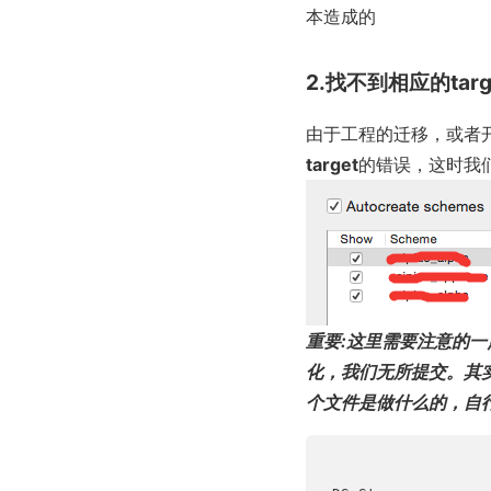
本造成的
2.找不到相应的
tar
由于工程的迁移，或者
target
的错误，这时我
重要:这里需要注意的一
化，我们无所提交。其实我
个文件是做什么的，自行