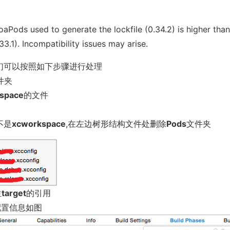
oaPods used to generate the lockfile (0.34.2) is higher than
33.1). Incompatibility issues may arise.
们可以按照如下步骤进行处理
件夹
space
的文件
不是
xcworkspace
,在左边树形结构文件处删除
Pods
文件夹
生
target
的引用
配置信息如图