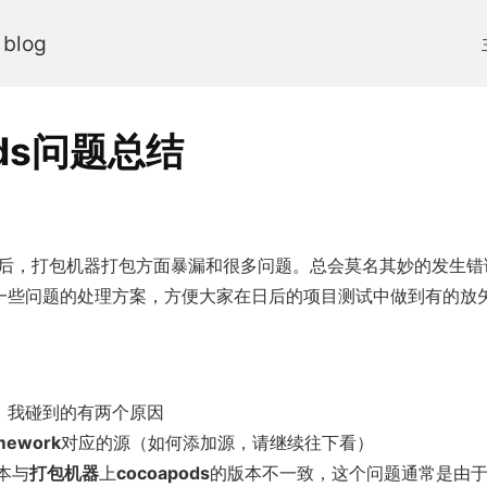
 blog
ods问题总结
后，打包机器打包方面暴漏和很多问题。总会莫名其妙的发生错
一些问题的处理方案，方便大家在日后的项目测试中做到有的放
，我碰到的有两个原因
mework
对应的源（如何添加源，请继续往下看）
本与
打包机器
上
cocoapods
的版本不一致，这个问题通常是由于