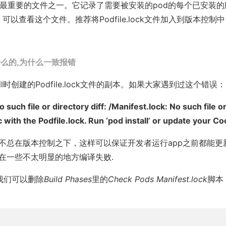
创建的最重要的文件之一。它记录了需要被安装的pod的每个已安装
可以查看这个文件。推荐将Podfile.lock文件加入到版本控
k是干什么的,为什么一致报错
tall时创建的Podfile.lock文件的副本。如果大家遇到过这个错误：
 No such file or directory diff: /Manifest.lock: No such file 
 with the Podfile.lock. Run ‘pod install’ or update your Co
并不总在版本控制之下，这样可以保证开发者运行app之前都能更新
或者在一些不太明显的地方编译失败.
我们可以删除
Build Phases
里的
Check Pods Manifest.lock
脚本